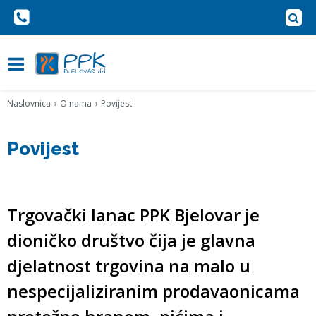
Naslovnica
O nama
Povijest
Povijest
Trgovački lanac PPK Bjelovar je
dioničko društvo čija je glavna
djelatnost trgovina na malo u
nespecijaliziranim prodavaonicama