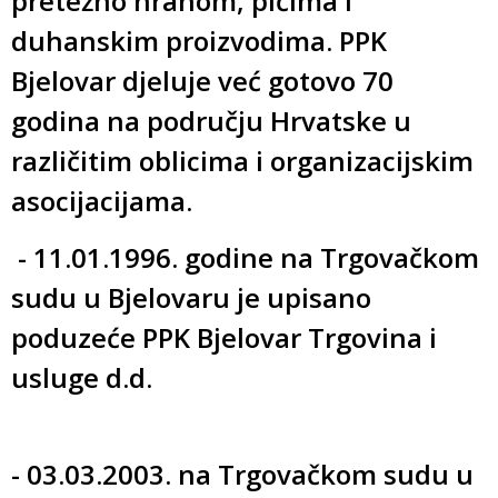
pretežno hranom, pićima i
duhanskim proizvodima. PPK
Bjelovar djeluje već gotovo 70
godina na području Hrvatske u
različitim oblicima i organizacijskim
asocijacijama.
- 11.01.1996. godine na Trgovačkom
sudu u Bjelovaru je upisano
poduzeće PPK Bjelovar Trgovina i
usluge d.d.
- 03.03.2003. na Trgovačkom sudu u