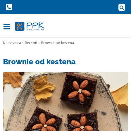
Naslovnica
Recepti
Brownie od kestena
Brownie od kestena