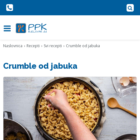
Naslovnica
Recepti
Svi recepti
Crumble od jabuka
Crumble od jabuka