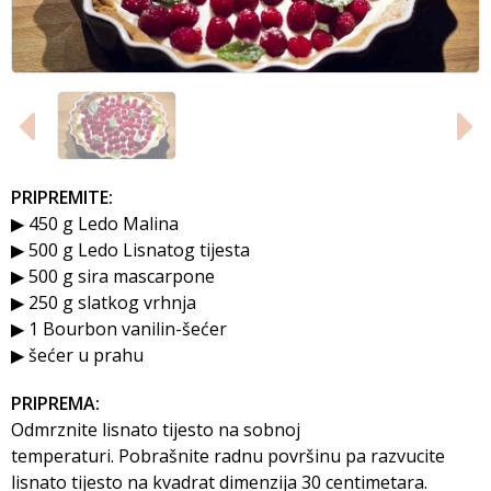
PRIPREMITE:
▶ 450 g Ledo Malina
▶ 500 g Ledo Lisnatog tijesta
▶ 500 g sira mascarpone
▶ 250 g slatkog vrhnja
▶ 1 Bourbon vanilin-šećer
▶ šećer u prahu
PRIPREMA:
Odmrznite lisnato tijesto na sobnoj
temperaturi. Pobrašnite radnu površinu pa razvucite
lisnato tijesto na kvadrat dimenzija 30 centimetara.