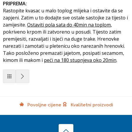
PRIPREMA:
Rastopite kvasac u malo toplog mlijeka i ostavite da se
zapjeni. Zatim u to dodajte sve ostale sastojke za tijesto i
zamijesite.
Ostaviti pola sata do 40min na toplom
,
pokriveno krpom ili zatvoreno u posudi. Tijesto zatim
premijesiti, razvaljati i isjeći na duge trake. Hrenovke
narezati i zamotati u pletenicu oko narezanih hrenovki.
Tako posloženo premazati jajetom, posipati sezamom,
kimom ili makom i
peći na 180 stupnjeva oko 20min
.
Povoljne cijene
Kvalitetni proizvodi