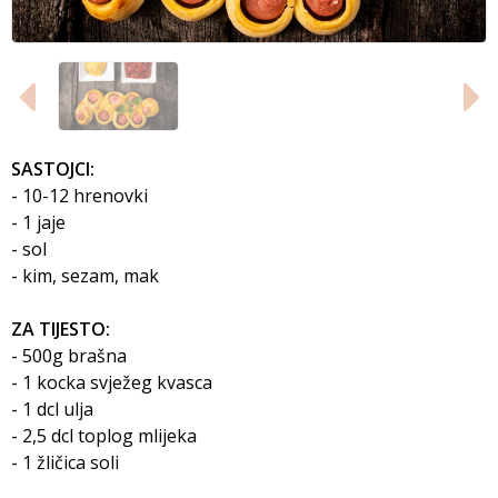
SASTOJCI:
- 10-12 hrenovki
- 1 jaje
- sol
- kim, sezam, mak
ZA TIJESTO:
- 500g brašna
- 1 kocka svježeg kvasca
- 1 dcl ulja
- 2,5 dcl toplog mlijeka
- 1 žličica soli