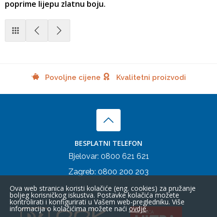
poprime lijepu zlatnu boju.
Povoljne cijene
Kvalitetni proizvodi
BESPLATNI TELEFON
Bjelovar:
0800 621 621
Zagreb:
0800 200 203
Ova web stranica koristi kolačiće (eng. cookies) za pružanje
boljeg korisničkog iskustva. Postavke kolačića možete
kontrolirati i konfigurirati u Vašem web-pregledniku. Više
informacija o kolačićima možete naći
ovdje
.