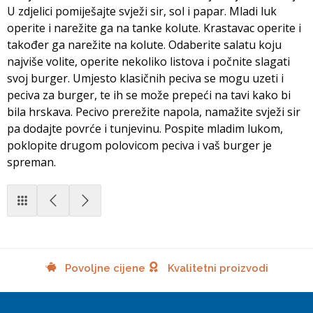
U zdjelici pomiješajte svježi sir, sol i papar. Mladi luk
operite i narežite ga na tanke kolute. Krastavac operite i
također ga narežite na kolute. Odaberite salatu koju
najviše volite, operite nekoliko listova i počnite slagati
svoj burger. Umjesto klasičnih peciva se mogu uzeti i
peciva za burger, te ih se može prepeći na tavi kako bi
bila hrskava. Pecivo prerežite napola, namažite svježi sir
pa dodajte povrće i tunjevinu. Pospite mladim lukom,
poklopite drugom polovicom peciva i vaš burger je
spreman.
Povoljne cijene
Kvalitetni proizvodi