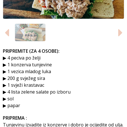
PRIPREMITE (ZA 4 OSOBE):
▶ 4 peciva po želji
▶ 1 konzerva tunjevine
▶ 1 vezica mladog luka
▶ 200 g svježeg sira
▶ 1 svježi krastavac
▶ 4 lista zelene salate po izboru
▶ sol
▶ papar
PRIPREMA :
Tunjevinu izvadite iz konzerve i dobro je ocijedite od ulja.