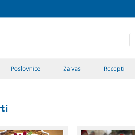
Poslovnice
Za vas
Recepti
ti