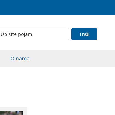
Traži
O nama