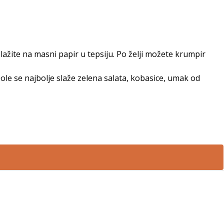
lažite na masni papir u tepsiju. Po želji možete krumpir
ole se najbolje slaže zelena salata, kobasice, umak od