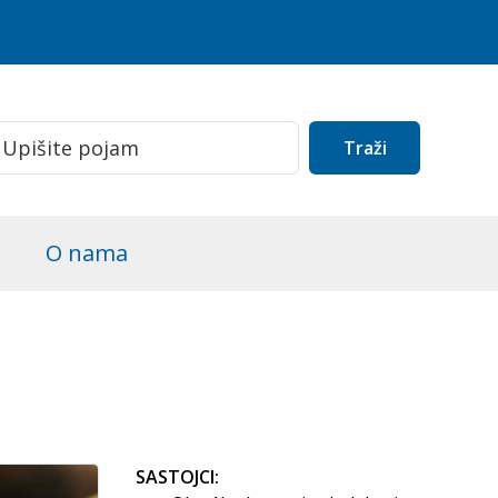
Traži
O nama
SASTOJCI: