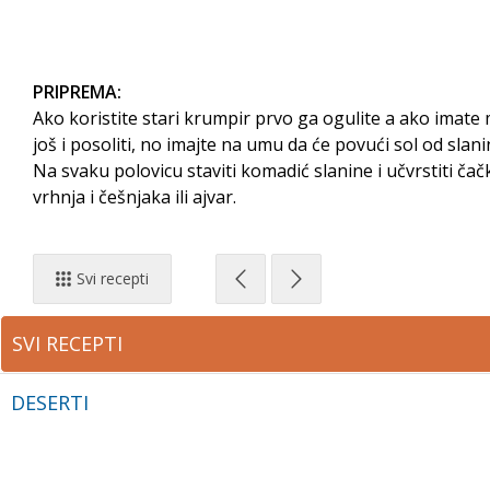
PRIPREMA:
Ako koristite stari krumpir prvo ga ogulite a ako imate 
još i posoliti, no imajte na umu da će povući sol od slan
Na svaku polovicu staviti komadić slanine i učvrstiti ča
vrhnja i češnjaka ili ajvar.
Svi recepti
SVI RECEPTI
DESERTI