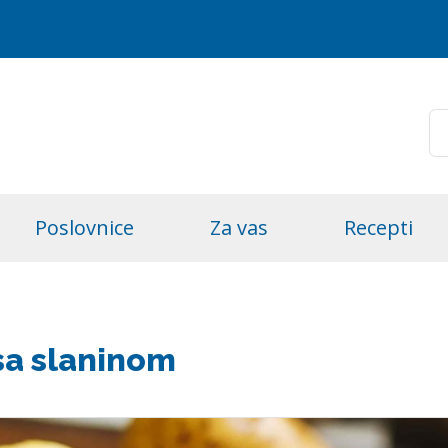
Poslovnice
Za vas
Recepti
sa slaninom