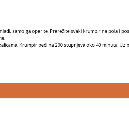
mladi, samo ga operite. Prerežite svaki krumpir na pola i pos
ine.
čkalicama. Krumpir peći na 200 stupnjeva oko 40 minuta. Uz p